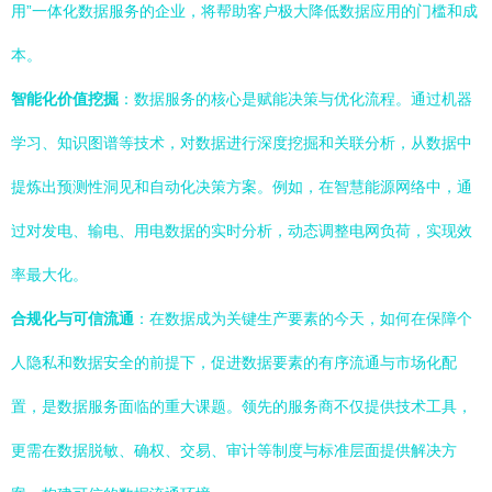
用”一体化数据服务的企业，将帮助客户极大降低数据应用的门槛和成
本。
智能化价值挖掘
：数据服务的核心是赋能决策与优化流程。通过机器
学习、知识图谱等技术，对数据进行深度挖掘和关联分析，从数据中
提炼出预测性洞见和自动化决策方案。例如，在智慧能源网络中，通
过对发电、输电、用电数据的实时分析，动态调整电网负荷，实现效
率最大化。
合规化与可信流通
：在数据成为关键生产要素的今天，如何在保障个
人隐私和数据安全的前提下，促进数据要素的有序流通与市场化配
置，是数据服务面临的重大课题。领先的服务商不仅提供技术工具，
更需在数据脱敏、确权、交易、审计等制度与标准层面提供解决方