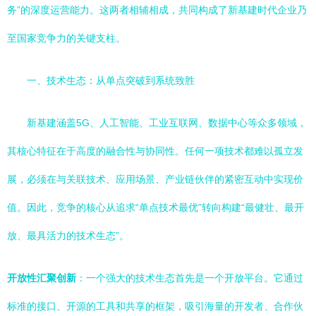
务”的深度运营能力。这两者相辅相成，共同构成了新基建时代企业乃
至国家竞争力的关键支柱。
一、技术生态：从单点突破到系统致胜
新基建涵盖5G、人工智能、工业互联网、数据中心等众多领域，
其核心特征在于高度的融合性与协同性。任何一项技术都难以孤立发
展，必须在与关联技术、应用场景、产业链伙伴的紧密互动中实现价
值。因此，竞争的核心从追求“单点技术最优”转向构建“最健壮、最开
放、最具活力的技术生态”。
开放性汇聚创新
：一个强大的技术生态首先是一个开放平台。它通过
标准的接口、开源的工具和共享的框架，吸引海量的开发者、合作伙