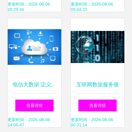
放、前沿的互联网
的互联网数据服务
更新时间：2026-08-06
更新时间：2026-08-06
20:29:46
09:04:23
数据服务引领者
实践
电信大数据 定义、
互联网数据服务驱
应用与未来趋势解
动乌镇经济开启新
查看详情
查看详情
析
模式
更新时间：2026-08-06
更新时间：2026-08-06
14:05:47
00:31:14