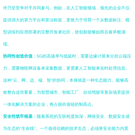
伴乃至竞争对手共同参与。例如，在人工智能领域，领先的企业不仅
提供强大的算力平台和算法框架，更致力于培育一个从数据标注、模
型训练到应用部署的完整开发者社区，使创新能够如雨后春笋般涌
现。
协同性创造价值
：5G的高速率与低延时，需要边缘计算来分担云端压
力，需要物联网设备来采集数据，更需要人工智能来实时处理信息。
这种“云、网、边、端、智”的协同，本身就是一种生态能力。能够高
效整合这些要素，为智慧城市、智能工厂、自动驾驶等复杂场景提供
一体化解决方案的企业，将占据价值链的制高点。
安全性筑牢根基
：随着系统的互联程度加深，网络安全、数据安全成
为生态的“生命线”。一个值得信赖的技术生态，必须将安全能力内置