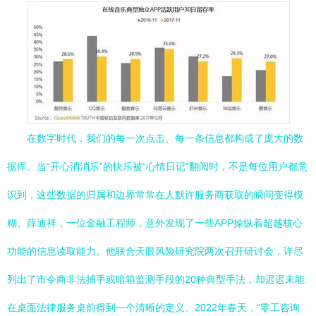
在数字时代，我们的每一次点击、每一条信息都构成了庞大的数
据库。当“开心消消乐”的快乐被“心情日记”翻阅时，不是每位用户都意
识到，这些数据的归属和边界常常在人默许服务商获取的瞬间变得模
糊。薛迪祥，一位金融工程师，意外发现了一些APP操纵着超越核心
功能的信息读取能力。他联合天眼风险研究院两次召开研讨会，详尽
列出了市令商非法捕手或暗箱监测手段的20种典型手法，却迟迟未能
在桌面法律服务桌前得到一个清晰的定义。2022年春天，“零工咨询