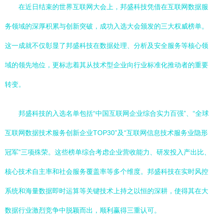
在近日结束的世界互联网大会上，邦盛科技凭借在互联网数据服
务领域的深厚积累与创新突破，成功入选大会颁发的三大权威榜单。
这一成就不仅彰显了邦盛科技在数据处理、分析及安全服务等核心领
域的领先地位，更标志着其从技术型企业向行业标准化推动者的重要
转变。
邦盛科技的入选名单包括“中国互联网企业综合实力百强”、“全球
互联网数据技术服务创新企业TOP30”及“互联网信息技术服务业隐形
冠军”三项殊荣。这些榜单综合考虑企业营收能力、研发投入产出比、
核心技术自主率和社会服务覆盖率等多个维度。邦盛科技在实时风控
系统和海量数据即时运算等关键技术上持之以恒的深耕，使得其在大
数据行业激烈竞争中脱颖而出，顺利赢得三重认可。