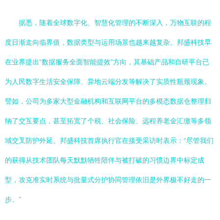
据悉，随着全球数字化、智慧化管理的不断深入，万物互联的程
度日渐走向临界值，数据类型与运用场景也越来越复杂。邦盛科技早
在业界提出“数据服务全面智能提效”方向，其基础产品和自研平台已
为人民数字生活安全保障、异地云端分发等解决了实质性瓶颈现象。
譬如，公司为多家大型金融机构和互联网平台的多模态数据仓整理归
纳了交互要点，甚至拓宽了个税、社会保险、远程养老金汇缴等多领
域交叉防护外延。邦盛科技首席执行官在接受采访时表示：“尽管我们
的获得从技术团队每天默默牺牲陪伴与被打破的习惯边界中标定成
型，攻克准实时系统与批量式分护协同管理依旧是外界极不好走的一
步。”