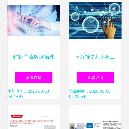
销售额达150亿美
据服务新赛道
元 半导体与新能源
双赛道领跑产业数
解析主流数据治理
元宇宙7大开源工
字化
知识点 为何今年软
具与框架 互联网数
查看详情
查看详情
考新增了考查维
据服务赋能开发，
更新时间：2026-08-08
更新时间：2026-08-08
04:49:49
05:23:54
度？
告别从零开始