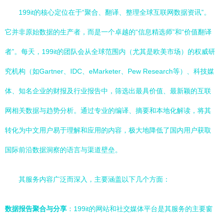
199it的核心定位在于“聚合、翻译、整理全球互联网数据资讯”。
它并非原始数据的生产者，而是一个卓越的“信息精选师”和“价值翻译
者”。每天，199it的团队会从全球范围内（尤其是欧美市场）的权威研
究机构（如Gartner、IDC、eMarketer、Pew Research等）、科技媒
体、知名企业的财报及行业报告中，筛选出最具价值、最新颖的互联
网相关数据与趋势分析。通过专业的编译、摘要和本地化解读，将其
转化为中文用户易于理解和应用的内容，极大地降低了国内用户获取
国际前沿数据洞察的语言与渠道壁垒。
其服务内容广泛而深入，主要涵盖以下几个方面：
数据报告聚合与分享
：199it的网站和社交媒体平台是其服务的主要窗