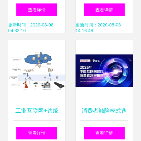
又领先了 数据服务
联网产业规模将达
查看详情
查看详情
的变革与启示
到4800亿元,赋能
更新时间：2026-08-08
更新时间：2026-08-08
04:32:10
14:16:48
中国制造!
工业互联网+边缘
消费者触险模式迭
计算的相关研究进
代 AI重塑保险服务
查看详情
查看详情