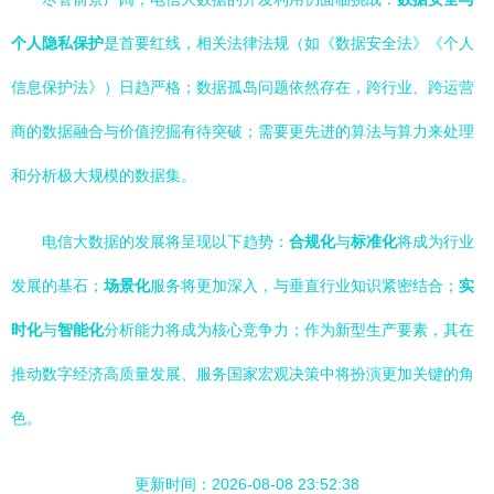
个人隐私保护
是首要红线，相关法律法规（如《数据安全法》《个人
信息保护法》）日趋严格；数据孤岛问题依然存在，跨行业、跨运营
商的数据融合与价值挖掘有待突破；需要更先进的算法与算力来处理
和分析极大规模的数据集。
电信大数据的发展将呈现以下趋势：
合规化
与
标准化
将成为行业
发展的基石；
场景化
服务将更加深入，与垂直行业知识紧密结合；
实
时化
与
智能化
分析能力将成为核心竞争力；作为新型生产要素，其在
推动数字经济高质量发展、服务国家宏观决策中将扮演更加关键的角
色。
更新时间：2026-08-08 23:52:38