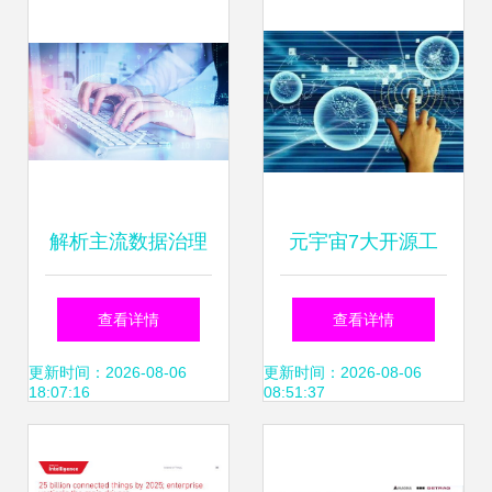
中国厂商智能手机
单，领跑互联网数
销售额达150亿美
据服务新赛道
元 半导体与新能源
双赛道领跑产业数
解析主流数据治理
元宇宙7大开源工
字化
知识点 为何今年软
具与框架 互联网数
查看详情
查看详情
考新增了考查维
据服务赋能开发，
更新时间：2026-08-06
更新时间：2026-08-06
18:07:16
08:51:37
度？
告别从零开始