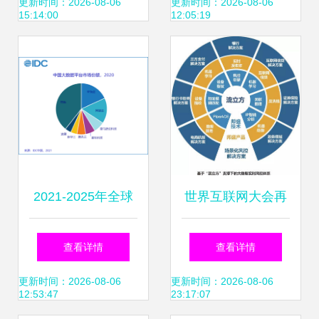
机和关怀陪伴
边界与互联网服务
更新时间：2026-08-06
更新时间：2026-08-06
15:14:00
12:05:19
的责任
2021-2025年全球
世界互联网大会再
锂电设备需求总额
获殊荣 邦盛科技凭
查看详情
查看详情
超5000亿元；Q1
实力入选三大榜
更新时间：2026-08-06
更新时间：2026-08-06
12:53:47
23:17:07